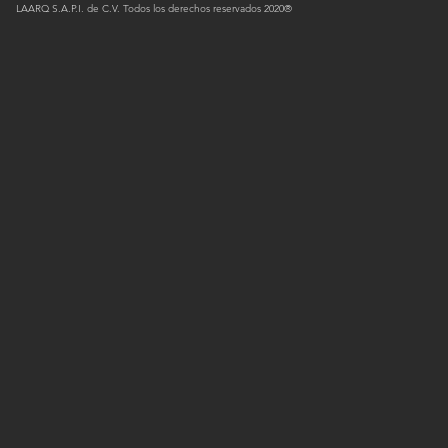
LAARQ S.A.P.I. de C.V. Todos los derechos reservados 2020®