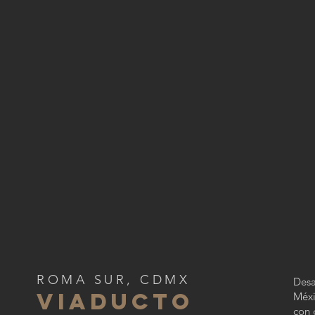
ROMA SUR, CDMX
Desa
VIADUCTO
Méxi
con 