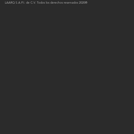
LAARQ S.A.P.I. de C.V. Todos los derechos reservados 2020®