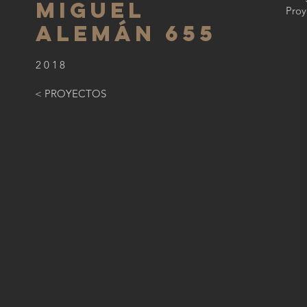
MIGUEL
Proy
ALEMÁN 655
2018
< PROYECTOS